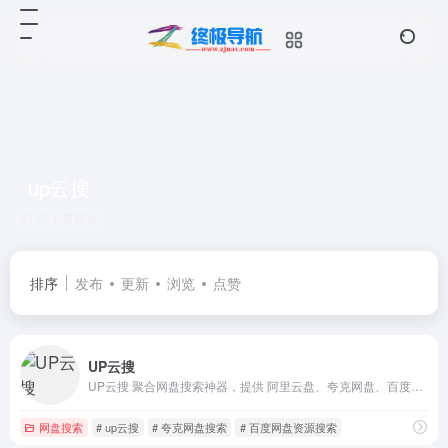
up云搜
共 1 篇网址
排序
发布
更新
浏览
点赞
UP云搜
UP云搜 聚合网盘搜索神器，提供 阿里云盘、夸克网盘、百度网盘、蓝奏网盘、迅雷网盘、天翼网盘、彩和网盘 等网盘资源搜索。更新快、资源全、速度快、免费。
网盘搜索
# up云搜
# 夸克网盘搜索
# 百度网盘资源搜索