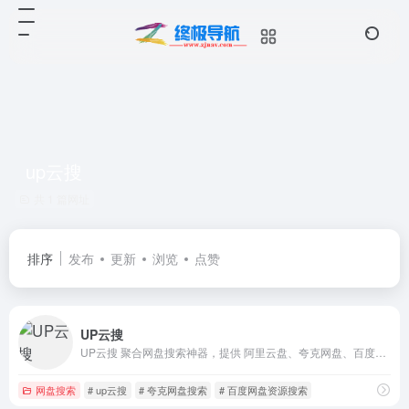
up云搜
共 1 篇网址
排序
发布
更新
浏览
点赞
UP云搜
UP云搜 聚合网盘搜索神器，提供 阿里云盘、夸克网盘、百度网盘、蓝奏网盘、迅雷网盘、天翼网盘、彩和网盘 等网盘资源搜索。更新快、资源全、速度快、免费。
网盘搜索
# up云搜
# 夸克网盘搜索
# 百度网盘资源搜索