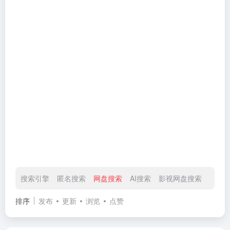
搜索引擎
匿名搜索
网盘搜索
AI搜索
影视网盘搜索
小众
排序
发布
更新
浏览
点赞