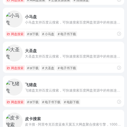
小马盘
小马盘支持百度云搜索，可快速搜索百度网盘资源中的有效连接，自动识别无效的百度云网盘资源，每天更新海量资源。
网盘搜索
# bt下载
# 小马盘
# 电子书下载
大圣盘
大圣盘支持百度云搜索，可快速搜索百度网盘资源中的有效连接，自动识别无效的百度云网盘资源，每天更新海量资源。
网盘搜索
# bt下载
# 大圣盘
# 电子书下载
飞猪盘
飞猪盘支持百度云搜索，可快速搜索百度网盘资源中的有效连接，自动识别无效的百度云网盘资源，每天更新海量资源。
网盘搜索
# bt下载
# 电子书下载
# 电影下载
皮卡搜索
皮卡搜 - 阿里夸克百度蓝奏天翼五大网盘聚合搜索引擎，10000000+ 网盘资源免费无偿分享，坚持做最好的网盘搜索引擎！