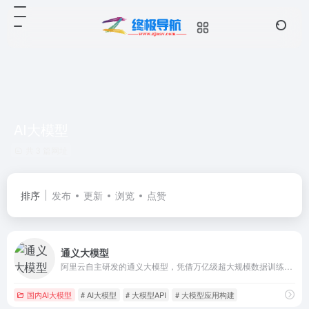
AI大模型
共 3 篇网址
排序
发布
更新
浏览
点赞
通义大模型
阿里云自主研发的通义大模型，凭借万亿级超大规模数据训练和领先的算法框架，实现全模态高效精准的模型服务调用。
国内AI大模型
# AI大模型
# 大模型API
# 大模型应用构建