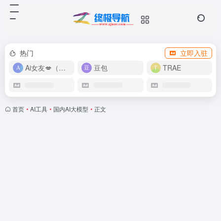
热门
立即入驻
Ai女友💋（在线畅玩）
豆包
TRAE
首页
•
AI工具
•
国内AI大模型
•
正文