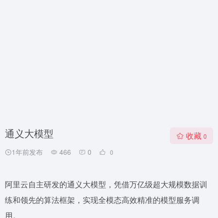
通义大模型
收藏
0
1年前发布
466
0
0
阿里云自主研发的通义大模型，凭借万亿级超大规模数据训
练和领先的算法框架，实现全模态高效精准的模型服务调
用。