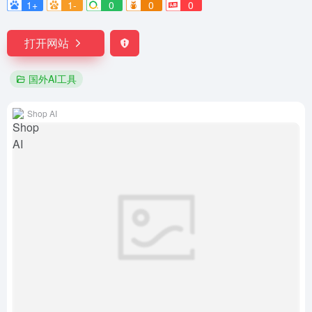
1+
1-
0
0
0
打开网站
国外AI工具
Shop AI