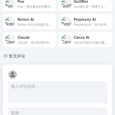
Poe
QuillBot
Poe：更轻量化的AI聊天体验，快速解疑释惑，轻功盖世！
QuillBot 是一种基于人工智能的写作辅助工具。
Notion AI
Perplexity AI
Notion AI办公和团队管理的神器，文档编辑和任务分配便捷，提升团队协作效率‌
Perplexity AI：强大的AI搜索工具，帮你轻松获取信息，解锁新思路！
Claude
Canva AI
Claude：简洁实用的AI对话工具，聊天也能一气呵成！
Canva可画正式推出魔力工作室，让提质增效的所有AI生产力工具，尽在一处。
暂无评论