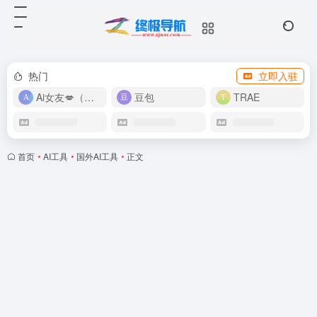
热门
立即入驻
Ai女友💋（在线畅玩）
豆包
TRAE
首页
•
AI工具
•
国外AI工具
•
正文