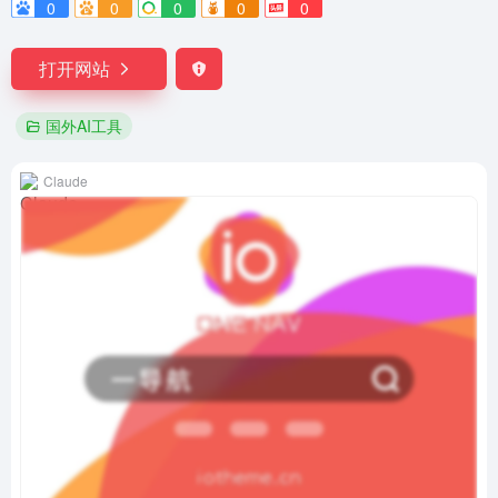
0
0
0
0
0
打开网站
国外AI工具
Claude