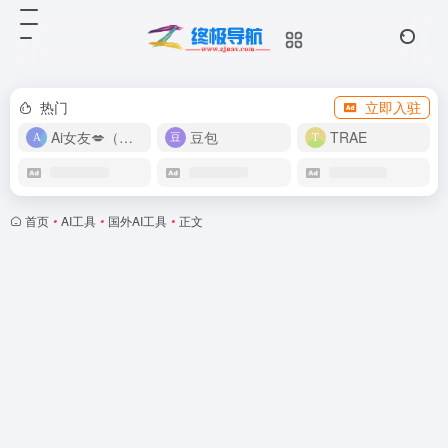
热门
立即入驻
Ai女友💋（在线畅玩）
豆包
TRAE
首页
•
AI工具
•
国外AI工具
•
正文