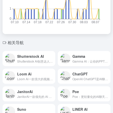
相关导航
Shutterstock AI
Gamma
Shutterstock AI创意达人的宝藏库，提供AI生成的矢量图和插图，适合创意人士‌
Gamma AI：让你的PPT演示更专业，AIPPT让你一键搞定，惊艳全场！
Loom Ai
ChatGPT
Loom Ai一款强大的视频录制和分享工具，具有多种人工智能功能，能显著提升工作效率和沟通效果。
OpenAI ChatGPT是AI聊天和写作的利器，能够写文章、编故事、解决问题，功能强大，被广泛用于学术研究和日常写作‌。
JanitorAi
Poe
JanitorAi一款领先的 AI 互动平台。
Poe：更轻量化的AI聊天体验，快速解疑释惑，轻功盖世！
Suno
LINER AI