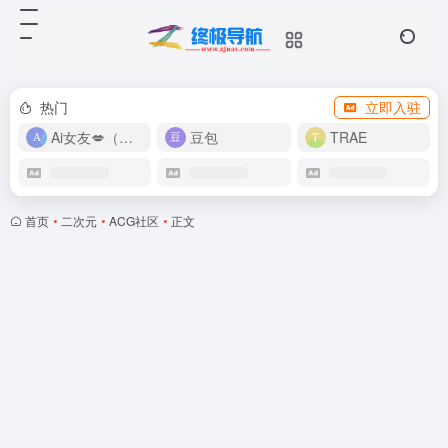
热门
立即入驻
Ai女友💋（在线畅玩）
豆包
TRAE
首页
•
二次元
•
ACG社区
•
正文