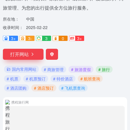
旅管理、为您的出行提供全方位旅行服务。
所在地：
中国
收录时间：
2025-02-22
3+
3-
3
0
3+
打开网站
国内常用网站
# 商旅管理
# 旅游度假
# 旅行
# 机票
# 机票预订
# 特价酒店
# 航班查询
# 酒店团购
# 酒店预订
# 飞机票查询
携程旅行网