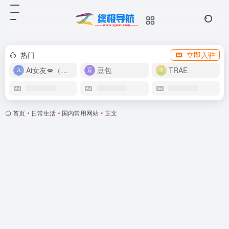
热门
立即入驻
Ai女友💋（在线畅玩）
豆包
TRAE
首页
•
日常生活
•
国内常用网站
•
正文