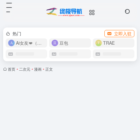
热门
立即入驻
Ai女友💋（在线畅玩）
豆包
TRAE
首页
•
二次元
•
漫画
•
正文