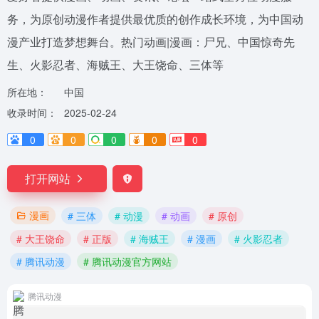
务，为原创动漫作者提供最优质的创作成长环境，为中国动
漫产业打造梦想舞台。热门动画|漫画：尸兄、中国惊奇先
生、火影忍者、海贼王、大王饶命、三体等
所在地：
中国
收录时间：
2025-02-24
0
0
0
0
0
打开网站
漫画
# 三体
# 动漫
# 动画
# 原创
# 大王饶命
# 正版
# 海贼王
# 漫画
# 火影忍者
# 腾讯动漫
# 腾讯动漫官方网站
腾讯动漫