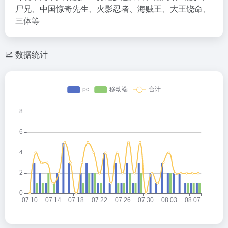
尸兄、中国惊奇先生、火影忍者、海贼王、大王饶命、
三体等
数据统计