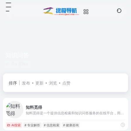
知识问答
共 4 篇网址
排序
发布
更新
浏览
点赞
知料觅得
知料觅得是一个提供信息检索和知识问答服务的在线平台，用户可以在这里获取各种问题的专业解答。
AI搜索
# 专业解答
# 信息检索
# 健康咨询